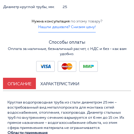
Диаметр круглой трубы, мм:
25
Нужна консультация
по этому товару?
Нашли дешевле? Снизим цену!
Способы оплаты
Оплата за наличные, безналичный расчет, с НДС и без - как вам
удобно.
ОПИСАНИЕ
ХАРАКТЕРИСТИКИ
Круглая водопроводная труба из стали диаметром 25 мм –
востребованный вид металлопроката для монтажа сетей
водоснабжения, отопления, газопровода. Диаметр стальных
труб по внутреннему сечению варьируется от 6 мм до 15 см. Их
прямое назначение – водогазоснабжение объекта, но этим
сфера применения материала не ограничивается.
Области применения