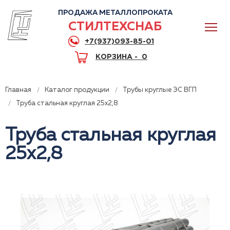
ПРОДАЖА МЕТАЛЛОПРОКАТА
СТИЛТЕХСНАБ
+7(937)093-85-01
КОРЗИНА -
0
Главная
Каталог продукции
Трубы круглые ЭС ВГП
Труба стальная круглая 25x2,8
Труба стальная круглая
0
25x2,8
+7(937)093-85-01
Горячая линия
Волгоград