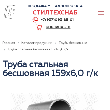
ПРОДАЖА МЕТАЛЛОПРОКАТА
СТИЛТЕХСНАБ
+7(937)093-85-01
КОРЗИНА -
0
Главная
Каталог продукции
Трубы бесшовные
Труба стальная бесшовная 159x6,0 г/к
Труба стальная
0
бесшовная 159x6,0 г/к
+7(937)093-85-01
Горячая линия
Волгоград