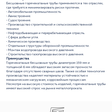
Бесшовные горячекатаные трубы применяются в тех отраслях,
где требуется минимизировать риски протечек.
• Автомобильная промышленность.
• Авиастроение.
• Судостроение.
• Производство строительной и сельскохозяйственной
техники.
• Нефтедобывающая и перерабатывающая отрасль.
• Сфера добычи угля.
• Химическое производство.
• Отдельные структуры оборонной промышленности.
• Монтаж водопровода высокого давления.
• Строительство газопровода высокого давления.
Преимущества
Горячекатаные бесшовные трубы диаметром 159 мм и
толщиной 6 мм обладают высоким запасом прочности
благодаря отсутствию сварных швов. Также особая технология
производства наделяет материалы устойчивостью к
механическим нагрузкам, коррозийным процессам.
Несмотря на высокую стоимость изделий, горячекатаные трубы
имеют высокий спрос на рынке металлопроката.