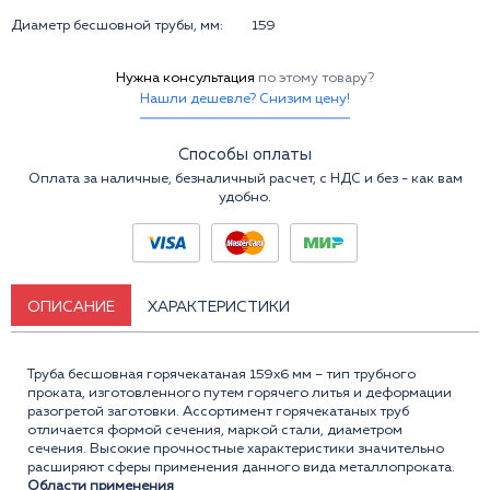
Диаметр бесшовной трубы, мм:
159
Нужна консультация
по этому товару?
Нашли дешевле? Снизим цену!
Способы оплаты
Оплата за наличные, безналичный расчет, с НДС и без - как вам
удобно.
ОПИСАНИЕ
ХАРАКТЕРИСТИКИ
Труба бесшовная горячекатаная 159x6 мм – тип трубного
проката, изготовленного путем горячего литья и деформации
разогретой заготовки. Ассортимент горячекатаных труб
отличается формой сечения, маркой стали, диаметром
сечения. Высокие прочностные характеристики значительно
расширяют сферы применения данного вида металлопроката.
Области применения