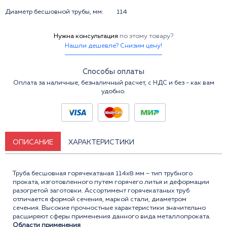
Диаметр бесшовной трубы, мм:
114
Нужна консультация
по этому товару?
Нашли дешевле? Снизим цену!
Способы оплаты
Оплата за наличные, безналичный расчет, с НДС и без - как вам
удобно.
ОПИСАНИЕ
ХАРАКТЕРИСТИКИ
Труба бесшовная горячекатаная 114x8 мм – тип трубного
проката, изготовленного путем горячего литья и деформации
разогретой заготовки. Ассортимент горячекатаных труб
отличается формой сечения, маркой стали, диаметром
сечения. Высокие прочностные характеристики значительно
расширяют сферы применения данного вида металлопроката.
Области применения