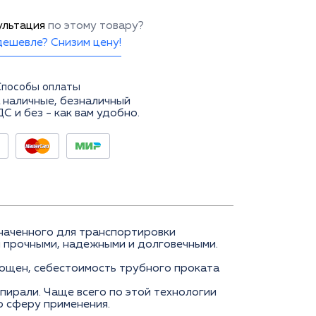
ультация
по этому товару?
ешевле? Снизим цену!
Способы оплаты
 наличные, безналичный
ДС и без - как вам удобно.
значенного для транспортировки
 прочными, надежными и долговечными.
рощен, себестоимость трубного проката
пирали. Чаще всего по этой технологии
 сферу применения.