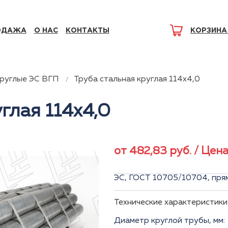
ОДАЖА
О НАС
КОНТАКТЫ
КОРЗИНА
круглые ЭС ВГП
Труба стальная круглая 114x4,0
глая 114x4,0
от
482,83
руб.
/ Цена
ЭС, ГОСТ 10705/10704, пр
Технические характеристики
Диаметр круглой трубы, мм: