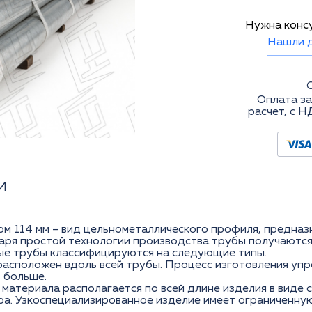
Нужна конс
Нашли д
Оплата за
расчет, с Н
И
ом 114 мм – вид цельнометаллического профиля, предна
даря простой технологии производства трубы получаются
лые трубы классифицируются на следующие типы.
расположен вдоль всей трубы. Процесс изготовления уп
 больше.
материала располагается по всей длине изделия в виде с
а. Узкоспециализированное изделие имеет ограниченную