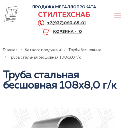
ПРОДАЖА МЕТАЛЛОПРОКАТА
СТИЛТЕХСНАБ
+7(937)093-85-01
КОРЗИНА -
0
Главная
Каталог продукции
Трубы бесшовные
Труба стальная бесшовная 108x8,0 г/к
Труба стальная
0
бесшовная 108x8,0 г/к
+7(937)093-85-01
Горячая линия
Волгоград