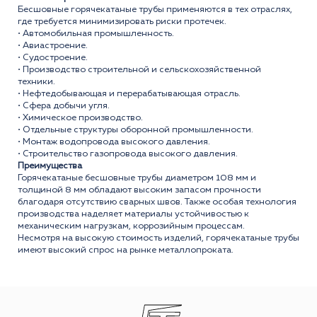
Бесшовные горячекатаные трубы применяются в тех отраслях,
где требуется минимизировать риски протечек.
• Автомобильная промышленность.
• Авиастроение.
• Судостроение.
• Производство строительной и сельскохозяйственной
техники.
• Нефтедобывающая и перерабатывающая отрасль.
• Сфера добычи угля.
• Химическое производство.
• Отдельные структуры оборонной промышленности.
• Монтаж водопровода высокого давления.
• Строительство газопровода высокого давления.
Преимущества
Горячекатаные бесшовные трубы диаметром 108 мм и
толщиной 8 мм обладают высоким запасом прочности
благодаря отсутствию сварных швов. Также особая технология
производства наделяет материалы устойчивостью к
механическим нагрузкам, коррозийным процессам.
Несмотря на высокую стоимость изделий, горячекатаные трубы
имеют высокий спрос на рынке металлопроката.