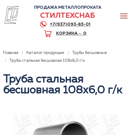
ПРОДАЖА МЕТАЛЛОПРОКАТА
СТИЛТЕХСНАБ
+7(937)093-85-01
КОРЗИНА -
0
Главная
Каталог продукции
Трубы бесшовные
Труба стальная бесшовная 108x6,0 г/к
Труба стальная
0
бесшовная 108x6,0 г/к
+7(937)093-85-01
Горячая линия
Волгоград