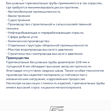
Бесшовные горячекатаные трубы применяются в тех отраслях,
где требуется минимизировать риски протечек.
• Автомобильная промышленность.
• Авиастроение.
• Судостроение.
• Производство строительной и сельскохозяйственной
техники.
• Нефтедобывающая и перерабатывающая отрасль.
• Сфера добычи угля.
• Химическое производство.
• Отдельные структуры оборонной промышленности.
• Монтаж водопровода высокого давления.
• Строительство газопровода высокого давления.
Преимущества
Горячекатаные бесшовные трубы диаметром 108 мм и
толщиной 6 мм обладают высоким запасом прочности
благодаря отсутствию сварных швов. Также особая технология
производства наделяет материалы устойчивостью к
механическим нагрузкам, коррозийным процессам.
Несмотря на высокую стоимость изделий, горячекатаные трубы
имеют высокий спрос на рынке металлопроката.