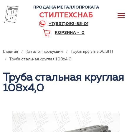
ПРОДАЖА МЕТАЛЛОПРОКАТА
СТИЛТЕХСНАБ
+7(937)093-85-01
КОРЗИНА -
0
Главная
Каталог продукции
Трубы круглые ЭС ВГП
Труба стальная круглая 108x4,0
Труба стальная круглая
0
108x4,0
+7(937)093-85-01
Горячая линия
Волгоград