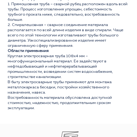
1. Прямошовная труба – сварной рубец расположен вдоль всей
трубы. Процесс изготовления упрощен, себестоимость
трубного проката ниже, следовательно, востребованность
больше.
2. Спиралешовная – сварное соединение материала
располагается по всей длине изделия в виде спирали. Чаще
всего по этой технологии изготавливают трубы большого
диаметра. Узкоспециализированное изделие имеет
ограниченную сферу применения.
Области применения
Круглая электросварная труба 108x4 мм –
многофункциональный материал. Ее задействуют в
нефтедобывающей и нефтеперерабатывающей
промышленности, возведении систем водоснабжения,
строительстве канализации.
В быту электросварные трубы применяют для монтажа
металлокаркаса беседки, постройки хозяйственного
назначения, навеса.
Востребованность материала обусловлена доступной
стоимостью, надежностью, продолжительным сроком
эксплуатации.