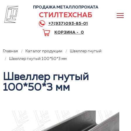
ПРОДАЖА МЕТАЛЛОПРОКАТА
СТИЛТЕХСНАБ
+7(937)093-85-01
КОРЗИНА -
0
Главная
Каталог продукции
Швеллер гнутый
Швеллер гнутый 100*50*3 мм
Швеллер гнутый
0
100*50*3 мм
+7(937)093-85-01
Горячая линия
Волгоград