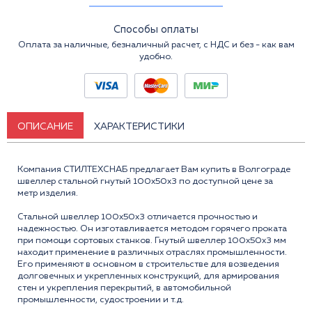
Способы оплаты
Оплата за наличные, безналичный расчет, с НДС и без - как вам
удобно.
ОПИСАНИЕ
ХАРАКТЕРИСТИКИ
Компания СТИЛТЕХСНАБ предлагает Вам купить в Волгограде
швеллер стальной гнутый 100x50x3 по доступной цене за
метр изделия.
Стальной швеллер 100x50x3 отличается прочностью и
надежностью. Он изготавливается методом горячего проката
при помощи сортовых станков. Гнутый швеллер 100x50x3 мм
находит применение в различных отраслях промышленности.
Его применяют в основном в строительстве для возведения
долговечных и укрепленных конструкций, для армирования
стен и укрепления перекрытий, в автомобильной
промышленности, судостроении и т.д.