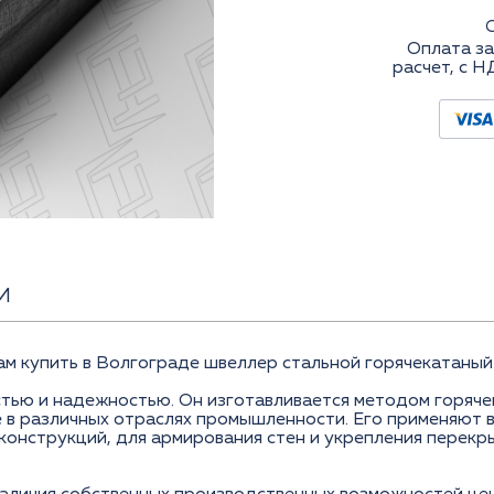
Оплата за
расчет, с Н
И
купить в Волгограде швеллер стальной горячекатаный 8
стью и надежностью. Он изготавливается методом горяч
 в различных отраслях промышленности. Его применяют в
конструкций, для армирования стен и укрепления перек