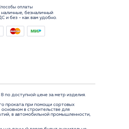
Способы оплаты
 наличные, безналичный
ДС и без - как вам удобно.
 по доступной цене за метр изделия.
его проката при помощи сортовых
 основном в строительстве для
рытий, в автомобильной промышленности,