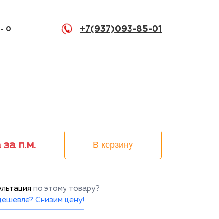
+7(937)093-85-01
 -
0
 за п.м.
В корзину
ультация
по этому товару?
ешевле? Снизим цену!