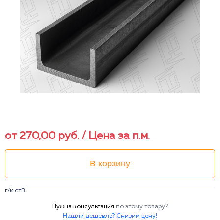
от
270,00
руб.
/ Цена за п.м.
В корзину
г/к ст3
Нужна консультация
по этому товару?
Нашли дешевле? Снизим цену!