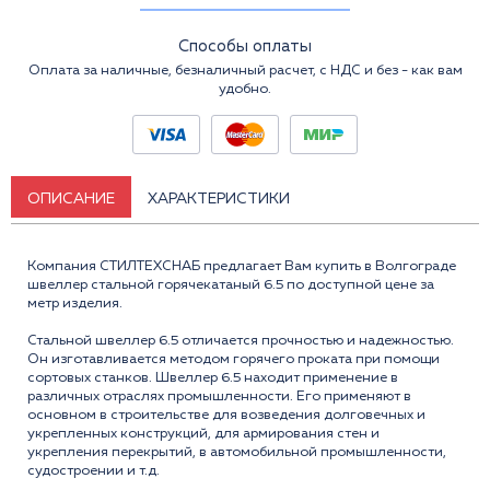
Способы оплаты
Оплата за наличные, безналичный расчет, с НДС и без - как вам
удобно.
ОПИСАНИЕ
ХАРАКТЕРИСТИКИ
Компания СТИЛТЕХСНАБ предлагает Вам купить в Волгограде
швеллер стальной горячекатаный 6.5 по доступной цене за
метр изделия.
Стальной швеллер 6.5 отличается прочностью и надежностью.
Он изготавливается методом горячего проката при помощи
сортовых станков. Швеллер 6.5 находит применение в
различных отраслях промышленности. Его применяют в
основном в строительстве для возведения долговечных и
укрепленных конструкций, для армирования стен и
укрепления перекрытий, в автомобильной промышленности,
судостроении и т.д.