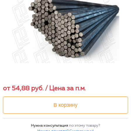
от
54,88
руб.
/ Цена за п.м.
В корзину
Нужна консультация
по этому товару?