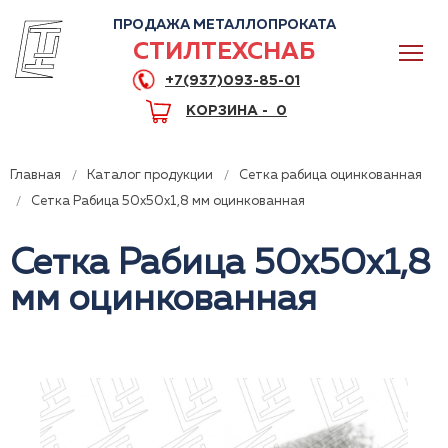
ПРОДАЖА МЕТАЛЛОПРОКАТА
СТИЛТЕХСНАБ
+7(937)093-85-01
КОРЗИНА -
0
Главная
Каталог продукции
Сетка рабица оцинкованная
Сетка Рабица 50x50x1,8 мм оцинкованная
Сетка Рабица 50x50x1,8
0
мм оцинкованная
+7(937)093-85-01
Горячая линия
Волгоград