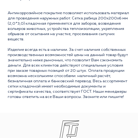
Антикоррозийное покрытие позволяет использовать материал
для проведения наружных работ. Сетка рабица 200x200x6 мм
(2,0*3,0) кладочная применяется для заборов, возведения
вольеров животных, устройства теплоизоляции, укрепления
обрывов от осыпания на участке, просеивания сыпучих
веществ.
Изделие всегда есть в наличии. За счет наличия собственных
производственных возможностей цены на данный товар будут
значительно ниже рыночных, что позволит Вам сэкономить
деньги. Для всех клиентов действуют специальные условия
при заказе товарных позиций от 20 штук. Оплата продукции
возможна несколькими способами: наличный расчёт,
безналичная оплата и банковский перевод. Весь ассортимент
сетки кладочной имеет необходимые документы и
сертификаты качества, соответствует ГОСТ. Наши менеджеры
готовы ответить на все Ваши вопросы. Звоните или пишите!