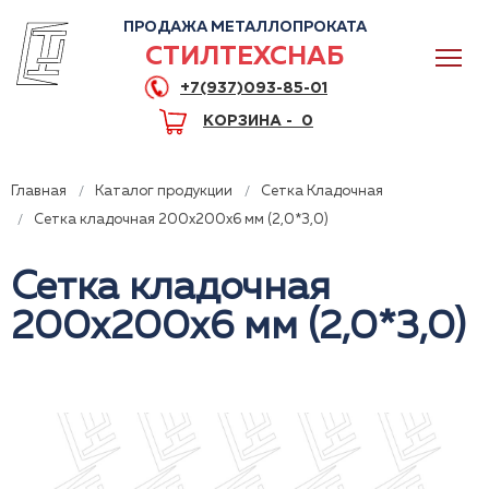
ПРОДАЖА МЕТАЛЛОПРОКАТА
СТИЛТЕХСНАБ
+7(937)093-85-01
КОРЗИНА -
0
Главная
Каталог продукции
Сетка Кладочная
Сетка кладочная 200x200x6 мм (2,0*3,0)
Сетка кладочная
0
200x200x6 мм (2,0*3,0)
+7(937)093-85-01
Горячая линия
Волгоград