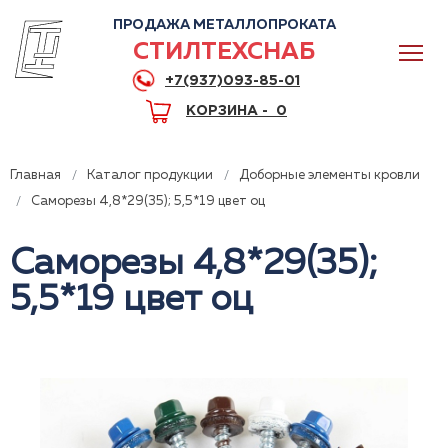
ПРОДАЖА МЕТАЛЛОПРОКАТА
СТИЛТЕХСНАБ
+7(937)093-85-01
КОРЗИНА -
0
Главная
Каталог продукции
Доборные элементы кровли
Саморезы 4,8*29(35); 5,5*19 цвет оц
Саморезы 4,8*29(35);
0
5,5*19 цвет оц
+7(937)093-85-01
Горячая линия
Волгоград