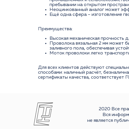
промышленных и сельскохозяйстве
пребывании на открытом простран
Неоцинкованный аналог может эфф
Ещё одна сфера – изготовление гво
Преимущества:
Высокая механическая прочность д
Проволока вязальная 2 мм может бы
заливного пола, обеспечивая устой
Моток проволоки легко транспорт
Для всех клиентов действуют специальн
способами: наличный расчёт, безналичн
сертификаты качества, соответствует Г
2020 Все пр
Вся информ
не является публи