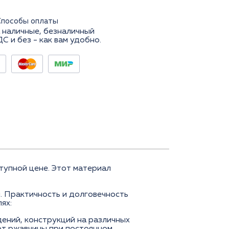
Способы оплаты
 наличные, безналичный
ДС и без - как вам удобно.
упной цене. Этот материал
. Практичность и долговечность
ях:
дений, конструкций на различных