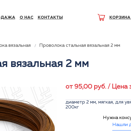
ОДАЖА
О НАС
КОНТАКТЫ
КОРЗИНА
ка вязальная
Проволока стальная вязальная 2 мм
я вязальная 2 мм
от
95,00
руб.
/ Цена 
диаметр 2 мм, мягкая, для у
200кг
Нужна конс
Нашли д