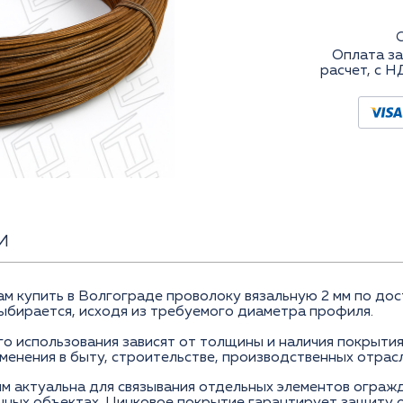
Оплата за
расчет, с Н
И
купить в Волгограде проволоку вязальную 2 мм по дост
выбирается, исходя из требуемого диаметра профиля.
го использования зависят от толщины и наличия покрытия
енения в быту, строительстве, производственных отрасл
мм актуальна для связывания отдельных элементов ограж