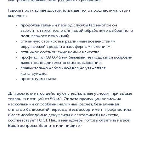
Говоря про главные достоинства данного профнастила, стоит
выделить:
продолжительный период службы (во многом он
зависит от плотности цинковой обработки и выбранного
полимерного покрытия);
отменную стойкость к различным воздействиям
окружающей среды и атмосферным явлениям;
отличное соотношение цены и качества;
профнастил C8 0.45 мм бежевый не поддается коррозии
даже после длительного использования;
сравнительно небольшой вес не утяжеляет
конструкцию;
простоту монтажа.
Для всех клиентов действуют специальные условия при заказе
товарных позиций от 50 м2. Оплата продукции возможна
несколькими способами: наличный расчёт, безналичная
оплата и банковский перевод. Весь ассортимент профнастила
имеет необходимые документы и сертификаты качества,
соответствует ГОСТ. Наши менеджеры готовы ответить на все
Ваши вопросы. Звоните или пишите!-