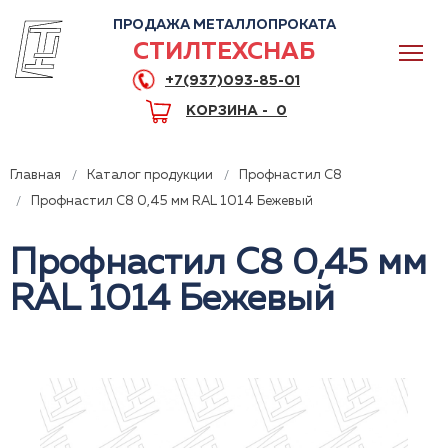
ПРОДАЖА МЕТАЛЛОПРОКАТА
СТИЛТЕХСНАБ
+7(937)093-85-01
КОРЗИНА -
0
Главная
Каталог продукции
Профнастил C8
Профнастил С8 0,45 мм RAL 1014 Бежевый
Профнастил С8 0,45 мм
0
RAL 1014 Бежевый
+7(937)093-85-01
Горячая линия
Волгоград