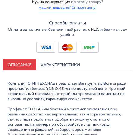
Нужна консультация
по этому товару?
Нашли дешевле? Снизим цену!
Способы оплаты
Оплата за наличные, безналичный расчет, с НДС и без - как вам
удобно.
ОПИСАНИЕ
ХАРАКТЕРИСТИКИ
Компания СТИЛТЕХСНАБ предлагает Вам купить в Волгограде
профнастил бежевый C8 0.45 мм по доступной цене. Прочный
строительный материал, который мы предлагаем клиентам на
выгодных условиях, гарантируя его качество.
Профлист С8 0.45 мм бежевый может использоваться при
различных работах: как вертикальных, так и горизонтальных,
важно лишь правильно подобрать толщину стального
основания, например при обустройстве скатных крыш,
возведении ограждений, заборов, ворот, монтаже
быстровозводимых конструкций и перегородок.