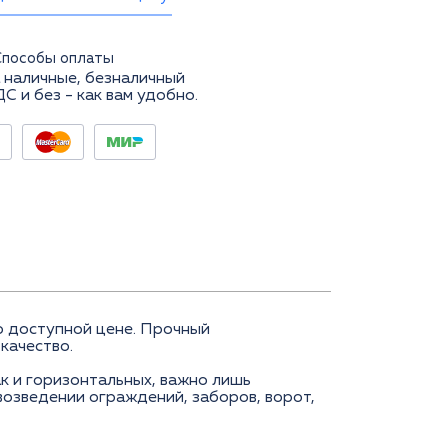
Способы оплаты
 наличные, безналичный
ДС и без - как вам удобно.
 доступной цене. Прочный
 качество.
к и горизонтальных, важно лишь
возведении ограждений, заборов, ворот,