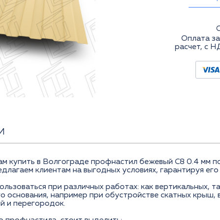
Оплата за
расчет, с Н
И
купить в Волгограде профнастил бежевый C8 0.4 мм по
длагаем клиентам на выгодных условиях, гарантируя его
льзоваться при различных работах: как вертикальных, та
 основания, например при обустройстве скатных крыш, 
й и перегородок.