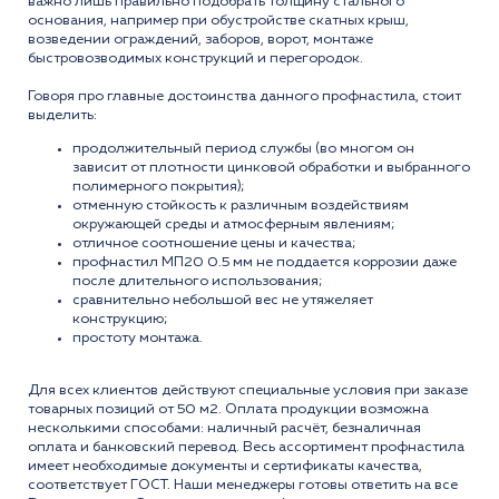
важно лишь правильно подобрать толщину стального
основания, например при обустройстве скатных крыш,
возведении ограждений, заборов, ворот, монтаже
быстровозводимых конструкций и перегородок.
Говоря про главные достоинства данного профнастила, стоит
выделить:
продолжительный период службы (во многом он
зависит от плотности цинковой обработки и выбранного
полимерного покрытия);
отменную стойкость к различным воздействиям
окружающей среды и атмосферным явлениям;
отличное соотношение цены и качества;
профнастил МП20 0.5 мм не поддается коррозии даже
после длительного использования;
сравнительно небольшой вес не утяжеляет
конструкцию;
простоту монтажа.
Для всех клиентов действуют специальные условия при заказе
товарных позиций от 50 м2. Оплата продукции возможна
несколькими способами: наличный расчёт, безналичная
оплата и банковский перевод. Весь ассортимент профнастила
имеет необходимые документы и сертификаты качества,
соответствует ГОСТ. Наши менеджеры готовы ответить на все