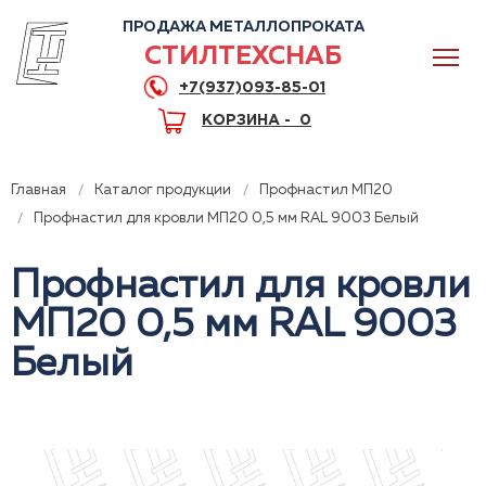
ПРОДАЖА МЕТАЛЛОПРОКАТА
СТИЛТЕХСНАБ
+7(937)093-85-01
КОРЗИНА -
0
Главная
Каталог продукции
Профнастил МП20
Профнастил для кровли МП20 0,5 мм RAL 9003 Белый
Профнастил для кровли
0
МП20 0,5 мм RAL 9003
+7(937)093-85-01
Белый
Горячая линия
Волгоград