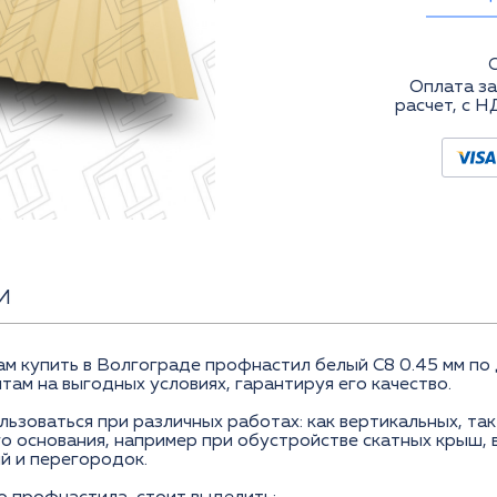
Оплата за
расчет, с Н
И
купить в Волгограде профнастил белый C8 0.45 мм по 
там на выгодных условиях, гарантируя его качество.
ьзоваться при различных работах: как вертикальных, так
 основания, например при обустройстве скатных крыш, 
й и перегородок.