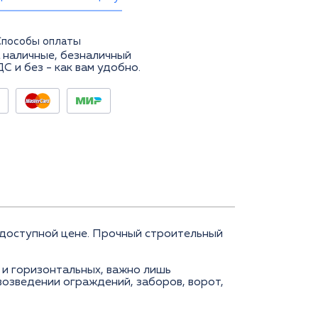
Способы оплаты
 наличные, безналичный
ДС и без - как вам удобно.
доступной цене. Прочный строительный
 и горизонтальных, важно лишь
возведении ограждений, заборов, ворот,