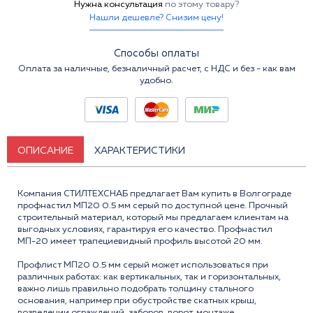
Нужна консультация
по этому товару?
Нашли дешевле? Снизим цену!
Способы оплаты
Оплата за наличные, безналичный расчет, с НДС и без - как вам
удобно.
ОПИСАНИЕ
ХАРАКТЕРИСТИКИ
Компания СТИЛТЕХСНАБ предлагает Вам купить в Волгограде
профнастил МП20 0.5 мм серый по доступной цене. Прочный
строительный материал, который мы предлагаем клиентам на
выгодных условиях, гарантируя его качество. Профнастил
МП-20 имеет трапециевидный профиль высотой 20 мм.
Профлист МП20 0.5 мм серый может использоваться при
различных работах: как вертикальных, так и горизонтальных,
важно лишь правильно подобрать толщину стального
основания, например при обустройстве скатных крыш,
возведении ограждений, заборов, ворот, монтаже