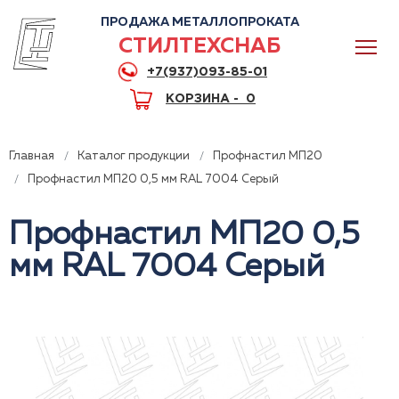
ПРОДАЖА МЕТАЛЛОПРОКАТА
СТИЛТЕХСНАБ
+7(937)093-85-01
КОРЗИНА -
0
Главная
Каталог продукции
Профнастил МП20
Профнастил МП20 0,5 мм RAL 7004 Серый
Профнастил МП20 0,5
0
мм RAL 7004 Серый
+7(937)093-85-01
Горячая линия
Волгоград