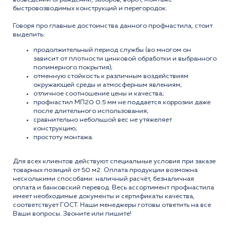
быстровозводимых конструкций и перегородок.
Говоря про главные достоинства данного профнастила, стоит
выделить:
продолжительный период службы (во многом он
зависит от плотности цинковой обработки и выбранного
полимерного покрытия);
отменную стойкость к различным воздействиям
окружающей среды и атмосферным явлениям;
отличное соотношение цены и качества;
профнастил МП20 0.5 мм не поддается коррозии даже
после длительного использования;
сравнительно небольшой вес не утяжеляет
конструкцию;
простоту монтажа.
Для всех клиентов действуют специальные условия при заказе
товарных позиций от 50 м2. Оплата продукции возможна
несколькими способами: наличный расчёт, безналичная
оплата и банковский перевод. Весь ассортимент профнастила
имеет необходимые документы и сертификаты качества,
соответствует ГОСТ. Наши менеджеры готовы ответить на все
Ваши вопросы. Звоните или пишите!