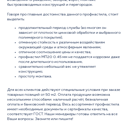
быстровозводимых конструкций и перегородок.
Говоря про главные достоинства данного профнастила, стоит
выделить:
продолжительный период службы (во многом он
зависит от плотности цинковой обработки и выбранного
полимерного покрытия);
отменную стойкость к различным воздействиям
окружающей среды и атмосферным явлениям;
отличное соотношение цены и качества;
профнастил МП20 0.45 мм не поддается коррозии даже
после длительного использования;
сравнительно небольшой вес не утяжеляет
конструкцию;
простоту монтажа.
Для всех клиентов действуют специальные условия при заказе
товарных позиций от 50 м2. Оплата продукции возможна
несколькими способами: наличный расчёт, безналичная
оплата и банковский перевод. Весь ассортимент профнастила
имеет необходимые документы и сертификаты качества,
соответствует ГОСТ. Наши менеджеры готовы ответить на все
Ваши вопросы. Звоните или пишите!