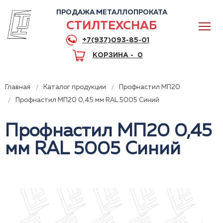
ПРОДАЖА МЕТАЛЛОПРОКАТА
СТИЛТЕХСНАБ
+7(937)093-85-01
КОРЗИНА -
0
Главная
Каталог продукции
Профнастил МП20
Профнастил МП20 0,45 мм RAL 5005 Синий
Профнастил МП20 0,45
0
мм RAL 5005 Синий
+7(937)093-85-01
Горячая линия
Волгоград