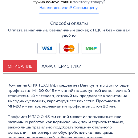
Нужна консультация
по этому товару?
Нашли дешевле? Снизим цену!
Способы оплаты
Оплата за наличные, безналичный расчет, с НДС и без - как вам
удобно.
ОПИСАНИЕ
ХАРАКТЕРИСТИКИ
Компания СТИЛТЕХСНАБ предлагает Вам купить в Волгограде
профнастил МП20 0.45 мм синий по доступной цене. Прочный
строительный материал, который мы предлагаем клиентам на
выгодных условиях, гарантируя его качество. Профнастил
МП-20 имеет трапециевидный профиль высотой 20 мм.
Профлист МП20 0.45 мм синий может использоваться при
различных работах: как вертикальных, так и горизонтальных,
важно лишь правильно подобрать толщину стального
основания, например при обустройстве скатных крыш,
возведении ограждений, заборов, ворот, монтаже