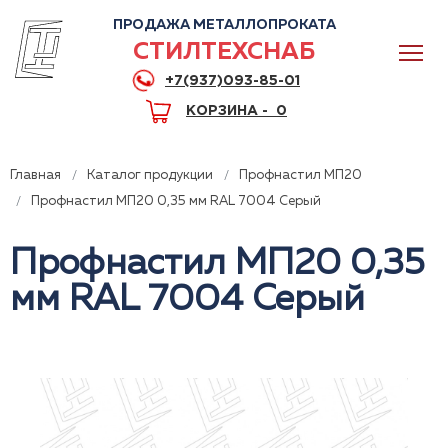
ПРОДАЖА МЕТАЛЛОПРОКАТА
СТИЛТЕХСНАБ
+7(937)093-85-01
КОРЗИНА -
0
Главная
Каталог продукции
Профнастил МП20
Профнастил МП20 0,35 мм RAL 7004 Серый
Профнастил МП20 0,35
0
мм RAL 7004 Серый
+7(937)093-85-01
Горячая линия
Волгоград