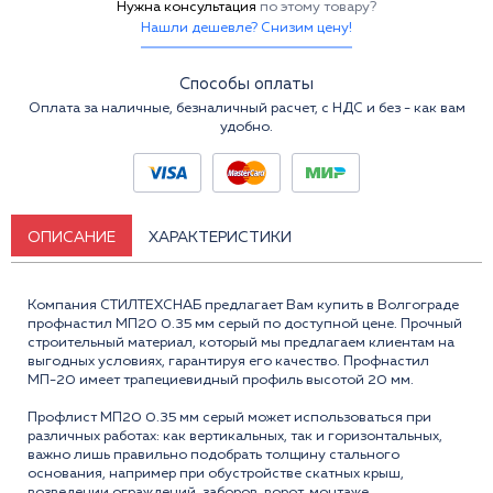
Нужна консультация
по этому товару?
Нашли дешевле? Снизим цену!
Способы оплаты
Оплата за наличные, безналичный расчет, с НДС и без - как вам
удобно.
ОПИСАНИЕ
ХАРАКТЕРИСТИКИ
Компания СТИЛТЕХСНАБ предлагает Вам купить в Волгограде
профнастил МП20 0.35 мм серый по доступной цене. Прочный
строительный материал, который мы предлагаем клиентам на
выгодных условиях, гарантируя его качество. Профнастил
МП-20 имеет трапециевидный профиль высотой 20 мм.
Профлист МП20 0.35 мм серый может использоваться при
различных работах: как вертикальных, так и горизонтальных,
важно лишь правильно подобрать толщину стального
основания, например при обустройстве скатных крыш,
возведении ограждений, заборов, ворот, монтаже