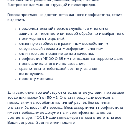
быстровозводимых конструкций и перегородок.
Говоря про главные достоинства данного профнастила, стоит
выделить:
продолжительный период службы (во многом он
зависит от плотности цинковой обработки и выбранного
полимерного покрытия);
отменную стойкость к различным воздействиям
окружающей среды и атмосферным явлениям;
отличное соотношение цены и качества;
профнастил МП20 0.35 мм не поддается коррозии даже
после длительного использования;
сравнительно небольшой вес не утяжеляет
конструкцию;
простоту монтажа.
Для всех клиентов действуют специальные условия при заказе
товарных позиций от 50 м2. Оплата продукции возможна
несколькими способами: наличный расчёт, безналичная
оплата и банковский перевод. Весь ассортимент профнастила
имеет необходимые документы и сертификаты качества,
соответствует ГОСТ. Наши менеджеры готовы ответить на все
Ваши вопросы. Звоните или пишите!