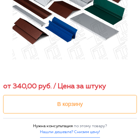
от
340,00
руб.
/ Цена за штуку
В корзину
Нужна консультация
по этому товару?
Нашли дешевле? Снизим цену!