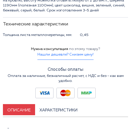
на кровлю, высоту можно изготовить любую от 2 до 8м.п., ширина
1190мм (полезная 1100мм), цвет шоколад, вишня, зеленый, синий,
бежевый, серый, белый. Срок изготовления 3-5 дней
Технические характеристики
Толщина листа металлочерепицы, мм:
0,45
Нужна консультация
по этому товару?
Нашли дешевле? Снизим цену!
Способы оплаты
Оплата за наличные, безналичный расчет, с НДС и без - как вам
удобно.
ОПИСАНИЕ
ХАРАКТЕРИСТИКИ
-