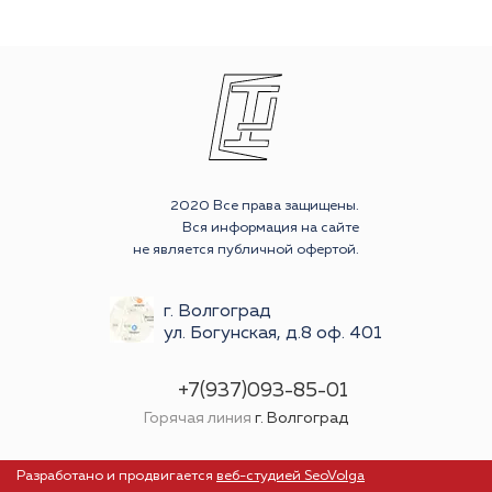
2020 Все права защищены.
Вся информация на сайте
не является публичной офертой.
г. Волгоград
ул. Богунская, д.8 оф. 401
+7(937)093-85-01
Горячая линия
г. Волгоград
Разработано и продвигается
веб-студией SeoVolga