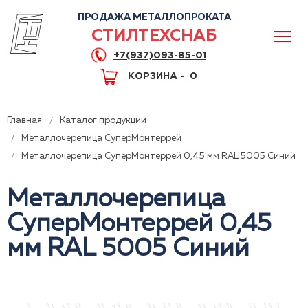
ПРОДАЖА МЕТАЛЛОПРОКАТА
СТИЛТЕХСНАБ
+7(937)093-85-01
КОРЗИНА -
0
Главная
Каталог продукции
Металлочерепица СуперМонтеррей
Металлочерепица СуперМонтеррей 0,45 мм RAL 5005 Синий
0
Металлочерепица
СуперМонтеррей 0,45
+7(937)093-85-01
Горячая линия
Волгоград
мм RAL 5005 Синий