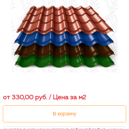
от
330,00
руб.
/ Цена за м2
В корзину