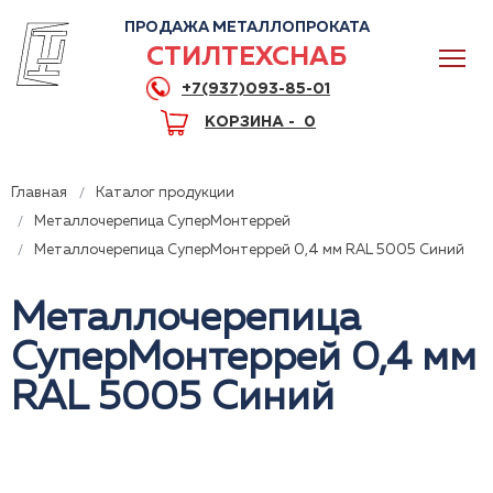
ПРОДАЖА МЕТАЛЛОПРОКАТА
СТИЛТЕХСНАБ
+7(937)093-85-01
КОРЗИНА -
0
Главная
Каталог продукции
Металлочерепица СуперМонтеррей
Металлочерепица СуперМонтеррей 0,4 мм RAL 5005 Синий
0
Металлочерепица
СуперМонтеррей 0,4 мм
+7(937)093-85-01
Горячая линия
Волгоград
RAL 5005 Синий