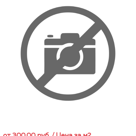
от
300,00
руб.
/ Цена за м2