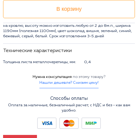
В корзину
на кровлю, высоту можно изготовить любую от 2 до 8м.п., ширина
1190мм (полезная 1100мм), цвет шоколад, вишня, зеленый, синий,
бежевый, серый, белый. Срок изготовления 3-5 дней
Технические характеристики
Толщина листа металлочерепицы, мм:
0,4
Нужна консультация
по этому товару?
Нашли дешевле? Снизим цену!
Способы оплаты
Оплата за наличные, безналичный расчет, с НДС и без - как вам
удобно.