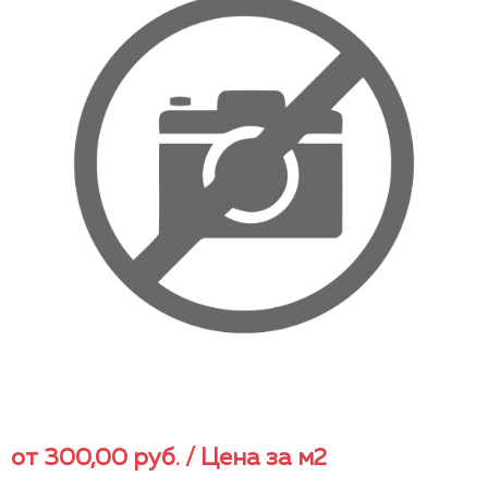
от
300,00
руб.
/ Цена за м2