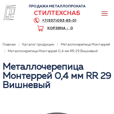
ПРОДАЖА МЕТАЛЛОПРОКАТА
СТИЛТЕХСНАБ
+7(937)093-85-01
КОРЗИНА -
0
Главная
Каталог продукции
Металлочерепица Монтеррей
Металлочерепица Монтеррей 0,4 мм RR 29 Вишневый
Металлочерепица
0
Монтеррей 0,4 мм RR 29
+7(937)093-85-01
Вишневый
Горячая линия
Волгоград