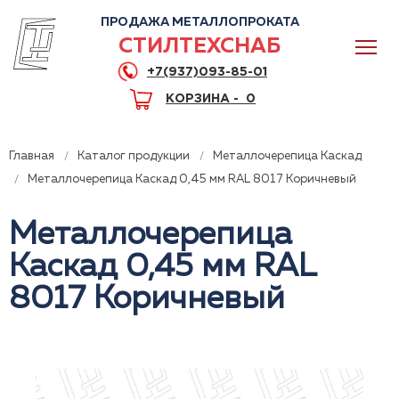
ПРОДАЖА МЕТАЛЛОПРОКАТА
СТИЛТЕХСНАБ
+7(937)093-85-01
КОРЗИНА -
0
Главная
Каталог продукции
Металлочерепица Каскад
Металлочерепица Каскад 0,45 мм RAL 8017 Коричневый
Металлочерепица
0
Каскад 0,45 мм RAL
+7(937)093-85-01
8017 Коричневый
Горячая линия
Волгоград