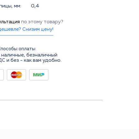
ицы, мм:
0,4
ультация
по этому товару?
ешевле? Снизим цену!
Способы оплаты
 наличные, безналичный
ДС и без - как вам удобно.