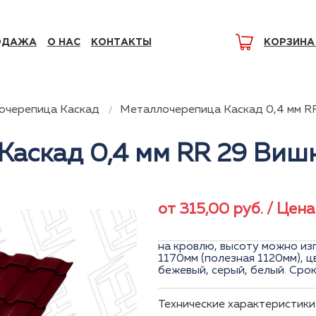
ОДАЖА
О НАС
КОНТАКТЫ
КОРЗИНА
очерепица Каскад
Металлочерепица Каскад 0,4 мм R
Каскад 0,4 мм RR 29 Виш
от
315,00
руб.
/ Цена
на кровлю, высоту можно изг
1170мм (полезная 1120мм), ц
бежевый, серый, белый. Сро
Технические характеристики