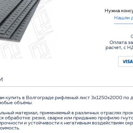
Нужна конс
Нашли д
Оплата за
расчет, с Н
И
купить в Волгограде рифленый лист 3x1250x2000 по до
любые объёмы.
льный материал, применяемый в различных отраслях про
 обработке: резке, сварке или приданию профилю гнуто
прочности и устойчивости к негативным воздействиям о
оимость.