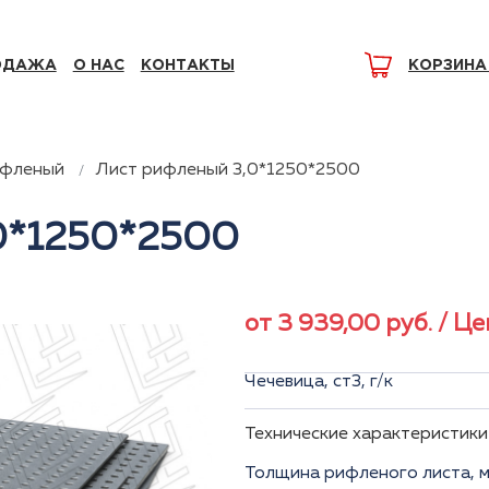
ОДАЖА
О НАС
КОНТАКТЫ
КОРЗИНА
ифленый
Лист рифленый 3,0*1250*2500
0*1250*2500
от
3 939,00
руб.
/ Це
Чечевица, ст3, г/к
Технические характеристики
Толщина рифленого листа, м