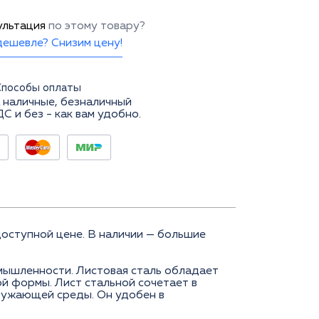
ультация
по этому товару?
ешевле? Снизим цену!
Способы оплаты
 наличные, безналичный
ДС и без - как вам удобно.
ступной цене. В наличии — большие
мышленности. Листовая сталь обладает
й формы. Лист стальной сочетает в
кружающей среды. Он удобен в