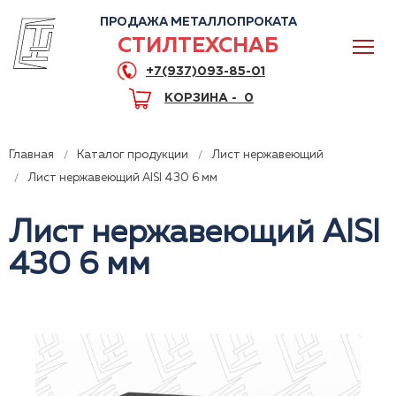
ПРОДАЖА МЕТАЛЛОПРОКАТА
СТИЛТЕХСНАБ
+7(937)093-85-01
КОРЗИНА -
0
Главная
Каталог продукции
Лист нержавеющий
Лист нержавеющий AISI 430 6 мм
Лист нержавеющий AISI
0
430 6 мм
+7(937)093-85-01
Горячая линия
Волгоград