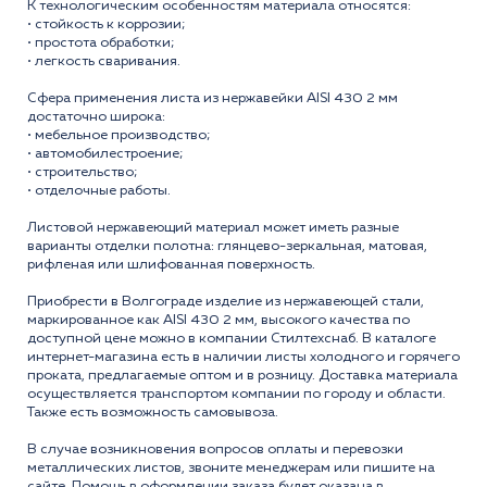
К технологическим особенностям материала относятся:
• стойкость к коррозии;
• простота обработки;
• легкость сваривания.
Сфера применения листа из нержавейки AISI 430 2 мм
достаточно широка:
• мебельное производство;
• автомобилестроение;
• строительство;
• отделочные работы.
Листовой нержавеющий материал может иметь разные
варианты отделки полотна: глянцево-зеркальная, матовая,
рифленая или шлифованная поверхность.
Приобрести в Волгограде изделие из нержавеющей стали,
маркированное как AISI 430 2 мм, высокого качества по
доступной цене можно в компании Стилтехснаб. В каталоге
интернет-магазина есть в наличии листы холодного и горячего
проката, предлагаемые оптом и в розницу. Доставка материала
осуществляется транспортом компании по городу и области.
Также есть возможность самовывоза.
В случае возникновения вопросов оплаты и перевозки
металлических листов, звоните менеджерам или пишите на
сайте. Помощь в оформлении заказа будет оказана в