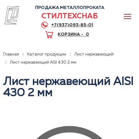
ПРОДАЖА МЕТАЛЛОПРОКАТА
СТИЛТЕХСНАБ
+7(937)093-85-01
КОРЗИНА -
0
Главная
Каталог продукции
Лист нержавеющий
Лист нержавеющий AISI 430 2 мм
Лист нержавеющий AISI
0
430 2 мм
+7(937)093-85-01
Горячая линия
Волгоград