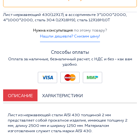
Лист нержавеющий 430(12Х17), в ассортименте 3*1000*2000,
4*1000*2000, сталь 304 (12Х18Н9), сталь 12Х18Н10Т
Нужна консультация
по этому товару?
Нашли дешевле? Снизим цену!
Способы оплаты
Оплата за наличные, безналичный расчет, с НДС и без - как вам
удобно.
ОПИСАНИЕ
ХАРАКТЕРИСТИКИ
Лист из нержавеющей стали AISI 430 толщиной 2 мм
представляет собой прокатное изделие, имеющее толщину 2
мм, длину 2500 мм и ширину 1250 мм. Материалом
изготовления служит сталь марки AISI 430.