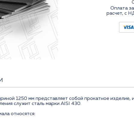
Оплата за
расчет, с Н
И
ириной 1250 мм представляет собой прокатное изделие,
ения служит сталь марки AISI 430.
ала относятся: