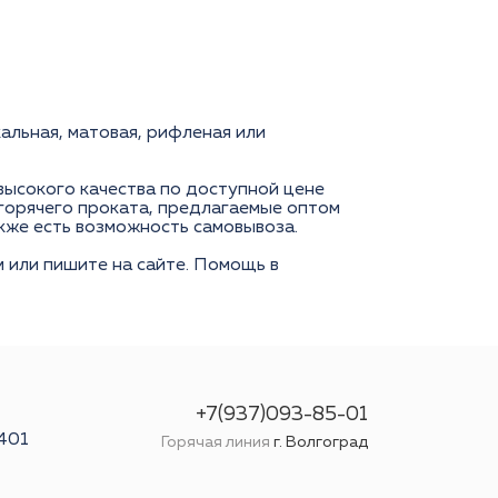
льная, матовая, рифленая или
высокого качества по доступной цене
 горячего проката, предлагаемые оптом
кже есть возможность самовывоза.
 или пишите на сайте. Помощь в
+7(937)093-85-01
 401
Горячая линия
г. Волгоград