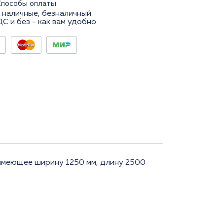
Способы оплаты
 наличные, безналичный
ДС и без - как вам удобно.
 имеющее ширину 1250 мм, длину 2500