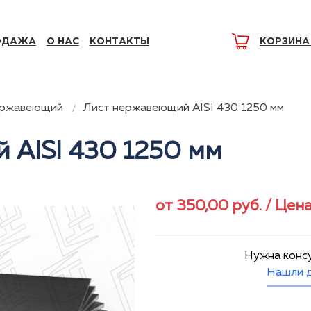
ОДАЖА
О НАС
КОНТАКТЫ
КОРЗИНА
ержавеющий
Лист нержавеющий AISI 430 1250 мм
 AISI 430 1250 мм
от
350,00
руб.
/ Цена
Нужна конс
Нашли д