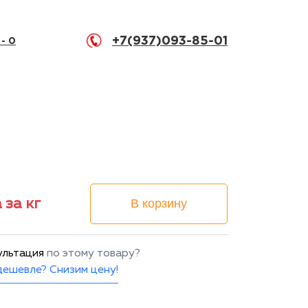
+7(937)093-85-01
 -
0
 за кг
В корзину
ультация
по этому товару?
ешевле? Снизим цену!