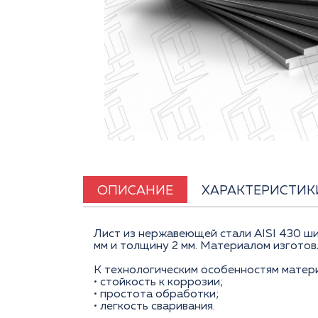
ОПИСАНИЕ
ХАРАКТЕРИСТИК
Лист из нержавеющей стали AISI 430 ш
мм и толщину 2 мм. Материалом изготовл
К технологическим особенностям матери
• стойкость к коррозии;
• простота обработки;
• легкость сваривания.