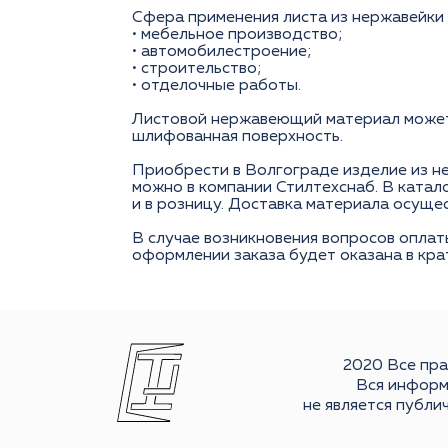
Сфера применения листа из нержавейки 
• мебельное производство;
• автомобилестроение;
• строительство;
• отделочные работы.
Листовой нержавеющий материал может 
шлифованная поверхность.
Приобрести в Волгограде изделие из не
можно в компании Стилтехснаб. В катал
и в розницу. Доставка материала осуще
В случае возникновения вопросов оплат
оформлении заказа будет оказана в кра
2020 Все пр
Вся информ
не является публи