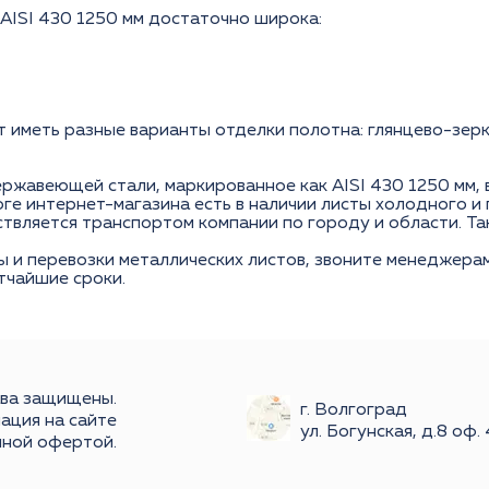
AISI 430 1250 мм достаточно широка:
иметь разные варианты отделки полотна: глянцево-зерка
ржавеющей стали, маркированное как AISI 430 1250 мм, 
оге интернет-магазина есть в наличии листы холодного и
ствляется транспортом компании по городу и области. Та
ы и перевозки металлических листов, звоните менеджерам
тчайшие сроки.
ава защищены.
г. Волгоград
ация на сайте
ул. Богунская, д.8 оф.
чной офертой.