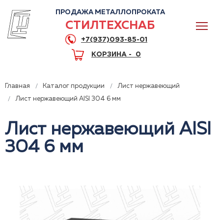
ПРОДАЖА МЕТАЛЛОПРОКАТА
СТИЛТЕХСНАБ
+7(937)093-85-01
КОРЗИНА -
0
Главная
Каталог продукции
Лист нержавеющий
Лист нержавеющий AISI 304 6 мм
Лист нержавеющий AISI
0
304 6 мм
+7(937)093-85-01
Горячая линия
Волгоград