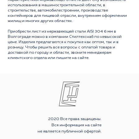
использования в машиностроительной области, в
строительстве, автомобилестроении, производстве
контейнеров для пищевой отрасли, внутреннем оформлении
жилищ и многих других областях.
Приобрести лист из нержавеющей стали AISI 304 6 мм в
Волгограде можно в компании Стилтехснаб по невысокой
цене. Изделия предлагаются к покупке как оптом, так и в
розницу. Чтобы решить все вопросы с оплатой товара и
доставкой по городу и области, звоните менеджерам
клиентского отдела или пишите на сайте.
2020 Все права защищены.
Вся информация на сайте
не является публичной офертой.