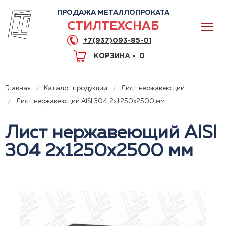
ПРОДАЖА МЕТАЛЛОПРОКАТА
СТИЛТЕХСНАБ
+7(937)093-85-01
КОРЗИНА -
0
Главная
Каталог продукции
Лист нержавеющий
Лист нержавеющий AISI 304 2x1250x2500 мм
Лист нержавеющий AISI
0
304 2x1250x2500 мм
+7(937)093-85-01
Горячая линия
Волгоград