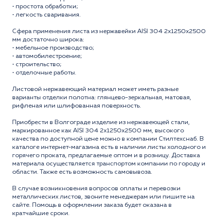
• простота обработки;
• легкость сваривания.
Сфера применения листа из нержавейки AISI 304 2x1250x2500
мм достаточно широка:
• мебельное производство;
• автомобилестроение;
• строительство;
• отделочные работы.
Листовой нержавеющий материал может иметь разные
варианты отделки полотна: глянцево-зеркальная, матовая,
рифленая или шлифованная поверхность.
Приобрести в Волгограде изделие из нержавеющей стали,
маркированное как AISI 304 2x1250x2500 мм, высокого
качества по доступной цене можно в компании Стилтехснаб. В
каталоге интернет-магазина есть в наличии листы холодного и
горячего проката, предлагаемые оптом и в розницу. Доставка
материала осуществляется транспортом компании по городу и
области. Также есть возможность самовывоза.
В случае возникновения вопросов оплаты и перевозки
металлических листов, звоните менеджерам или пишите на
сайте. Помощь в оформлении заказа будет оказана в
кратчайшие сроки.