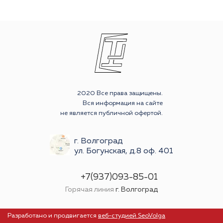
2020 Все права защищены.
Вся информация на сайте
не является публичной офертой.
г. Волгоград
ул. Богунская, д.8 оф. 401
+7(937)093-85-01
Горячая линия
г. Волгоград
Разработано и продвигается
веб-студией SeoVolga