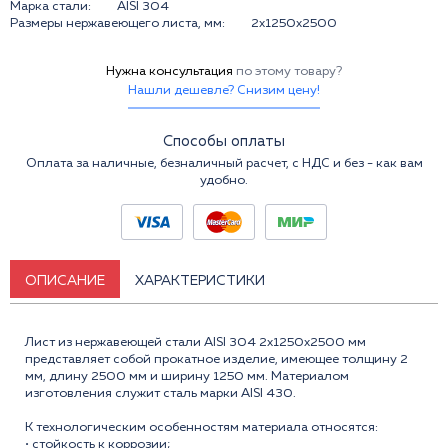
Марка стали:
AISI 304
Размеры нержавеющего листа, мм:
2x1250x2500
Нужна консультация
по этому товару?
Нашли дешевле? Снизим цену!
Способы оплаты
Оплата за наличные, безналичный расчет, с НДС и без - как вам
удобно.
ОПИСАНИЕ
ХАРАКТЕРИСТИКИ
Лист из нержавеющей стали AISI 304 2x1250x2500 мм
представляет собой прокатное изделие, имеющее толщину 2
мм, длину 2500 мм и ширину 1250 мм. Материалом
изготовления служит сталь марки AISI 430.
К технологическим особенностям материала относятся:
• стойкость к коррозии;