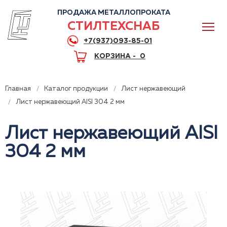
ПРОДАЖА МЕТАЛЛОПРОКАТА
СТИЛТЕХСНАБ
+7(937)093-85-01
КОРЗИНА -
0
Главная
Каталог продукции
Лист нержавеющий
Лист нержавеющий AISI 304 2 мм
Лист нержавеющий AISI
0
304 2 мм
+7(937)093-85-01
Горячая линия
Волгоград