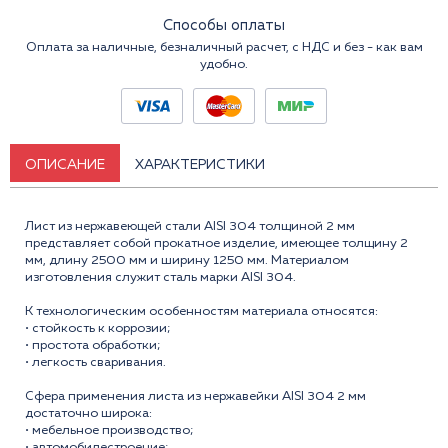
Способы оплаты
Оплата за наличные, безналичный расчет, с НДС и без - как вам
удобно.
ОПИСАНИЕ
ХАРАКТЕРИСТИКИ
Лист из нержавеющей стали AISI 304 толщиной 2 мм
представляет собой прокатное изделие, имеющее толщину 2
мм, длину 2500 мм и ширину 1250 мм. Материалом
изготовления служит сталь марки AISI 304.
К технологическим особенностям материала относятся:
• стойкость к коррозии;
• простота обработки;
• легкость сваривания.
Сфера применения листа из нержавейки AISI 304 2 мм
достаточно широка:
• мебельное производство;
• автомобилестроение;