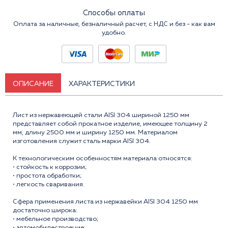
Способы оплаты
Оплата за наличные, безналичный расчет, с НДС и без - как вам
удобно.
ОПИСАНИЕ
ХАРАКТЕРИСТИКИ
Лист из нержавеющей стали AISI 304 шириной 1250 мм
представляет собой прокатное изделие, имеющее толщину 2
мм, длину 2500 мм и ширину 1250 мм. Материалом
изготовления служит сталь марки AISI 304.
К технологическим особенностям материала относятся:
• стойкость к коррозии;
• простота обработки;
• легкость сваривания.
Сфера применения листа из нержавейки AISI 304 1250 мм
достаточно широка:
• мебельное производство;
• автомобилестроение;