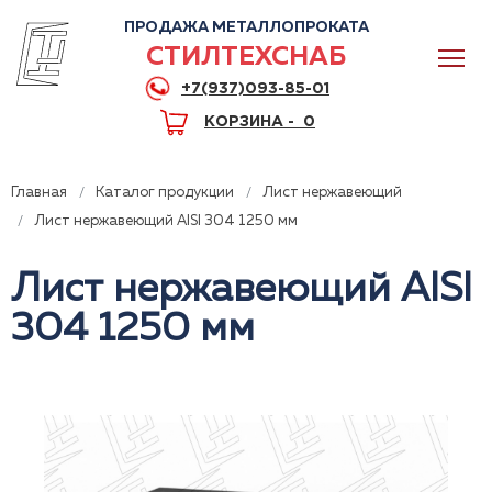
ПРОДАЖА МЕТАЛЛОПРОКАТА
СТИЛТЕХСНАБ
+7(937)093-85-01
КОРЗИНА -
0
Главная
Каталог продукции
Лист нержавеющий
Лист нержавеющий AISI 304 1250 мм
Лист нержавеющий AISI
0
304 1250 мм
+7(937)093-85-01
Горячая линия
Волгоград