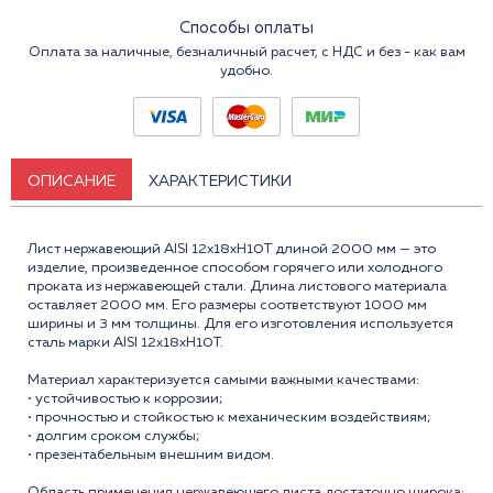
Способы оплаты
Оплата за наличные, безналичный расчет, с НДС и без - как вам
удобно.
ОПИСАНИЕ
ХАРАКТЕРИСТИКИ
Лист нержавеющий AISI 12x18xH10T длиной 2000 мм — это
изделие, произведенное способом горячего или холодного
проката из нержавеющей стали. Длина листового материала
оставляет 2000 мм. Его размеры соответствуют 1000 мм
ширины и 3 мм толщины. Для его изготовления используется
сталь марки AISI 12x18xH10T.
Материал характеризуется самыми важными качествами:
• устойчивостью к коррозии;
• прочностью и стойкостью к механическим воздействиям;
• долгим сроком службы;
• презентабельным внешним видом.
Область применения нержавеющего листа достаточно широка: