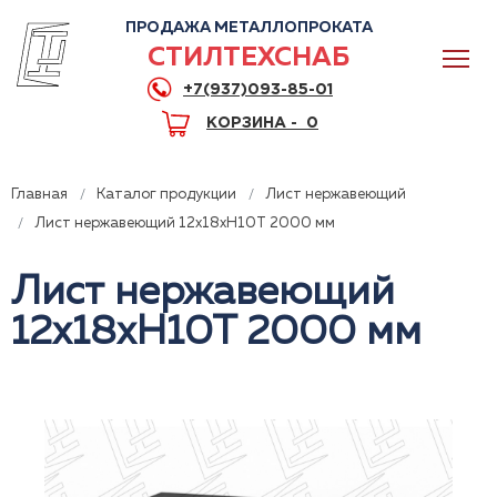
ПРОДАЖА МЕТАЛЛОПРОКАТА
СТИЛТЕХСНАБ
+7(937)093-85-01
КОРЗИНА -
0
Главная
Каталог продукции
Лист нержавеющий
Лист нержавеющий 12x18xH10T 2000 мм
Лист нержавеющий
0
12x18xH10T 2000 мм
+7(937)093-85-01
Горячая линия
Волгоград