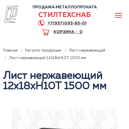
ПРОДАЖА МЕТАЛЛОПРОКАТА
СТИЛТЕХСНАБ
+7(937)093-85-01
КОРЗИНА -
0
Главная
Каталог продукции
Лист нержавеющий
Лист нержавеющий 12x18xH10T 1500 мм
Лист нержавеющий
0
12x18xH10T 1500 мм
+7(937)093-85-01
Горячая линия
Волгоград