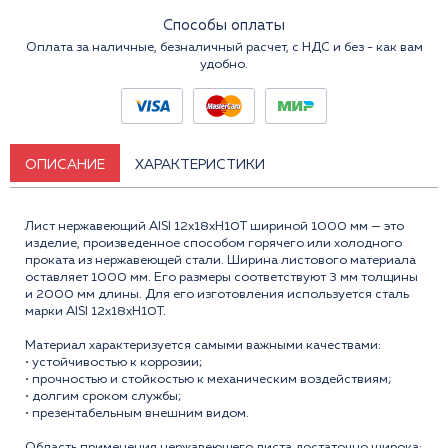
Способы оплаты
Оплата за наличные, безналичный расчет, с НДС и без - как вам
удобно.
ОПИСАНИЕ
ХАРАКТЕРИСТИКИ
Лист нержавеющий AISI 12x18xH10T шириной 1000 мм — это
изделие, произведенное способом горячего или холодного
проката из нержавеющей стали. Ширина листового материала
оставляет 1000 мм. Его размеры соответствуют 3 мм толщины
и 2000 мм длины. Для его изготовления используется сталь
марки AISI 12x18xH10T.
Материал характеризуется самыми важными качествами:
• устойчивостью к коррозии;
• прочностью и стойкостью к механическим воздействиям;
• долгим сроком службы;
• презентабельным внешним видом.
Область применения нержавеющего листа достаточно широка: