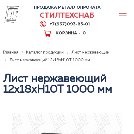
ПРОДАЖА МЕТАЛЛОПРОКАТА
СТИЛТЕХСНАБ
+7(937)093-85-01
КОРЗИНА -
0
Главная
Каталог продукции
Лист нержавеющий
Лист нержавеющий 12x18xH10T 1000 мм
Лист нержавеющий
0
12x18xH10T 1000 мм
+7(937)093-85-01
Горячая линия
Волгоград