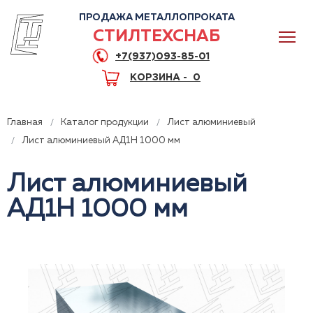
ПРОДАЖА МЕТАЛЛОПРОКАТА
СТИЛТЕХСНАБ
+7(937)093-85-01
КОРЗИНА -
0
Главная
Каталог продукции
Лист алюминиевый
Лист алюминиевый АД1Н 1000 мм
Лист алюминиевый
0
АД1Н 1000 мм
+7(937)093-85-01
Горячая линия
Волгоград