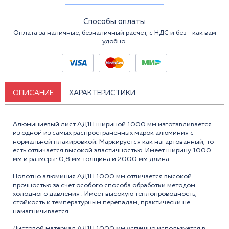
Способы оплаты
Оплата за наличные, безналичный расчет, с НДС и без - как вам
удобно.
ОПИСАНИЕ
ХАРАКТЕРИСТИКИ
Алюминиевый лист АД1Н шириной 1000 мм изготавливается
из одной из самых распространенных марок алюминия с
нормальной плакировкой. Маркируется как нагартованный, то
есть отличается высокой эластичностью. Имеет ширину 1000
мм и размеры: 0,8 мм толщина и 2000 мм длина.
Полотно алюминия АД1Н 1000 мм отличается высокой
прочностью за счет особого способа обработки методом
холодного давления . Имеет высокую теплопроводность,
стойкость к температурным перепадам, практически не
намагничивается.
Листовой материал АД1Н 1000 мм успешно используется в