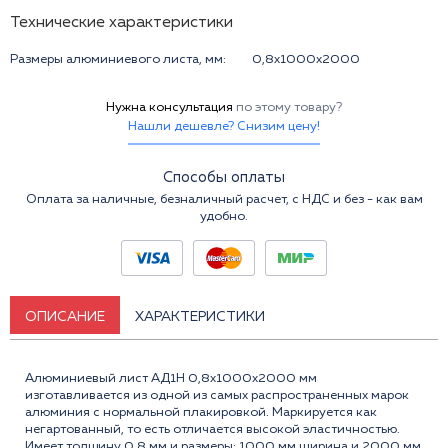
Технические характеристики
Размеры алюминиевого листа, мм:
0,8x1000x2000
Нужна консультация
по этому товару?
Нашли дешевле? Снизим цену!
Способы оплаты
Оплата за наличные, безналичный расчет, с НДС и без - как вам
удобно.
ОПИСАНИЕ
ХАРАКТЕРИСТИКИ
Алюминиевый лист АД1Н 0,8x1000x2000 мм
изготавливается из одной из самых распространенных марок
алюминия с нормальной плакировкой. Маркируется как
негартованный, то есть отличается высокой эластичностью.
Имеет толщину 0,8 мм и размеры: 1000 мм ширина и 2000 мм