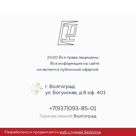
2020 Все права защищены.
Вся информация на сайте
не является публичной офертой.
г. Волгоград
ул. Богунская, д.8 оф. 401
+7(937)093-85-01
Горячая линия
г. Волгоград
Разработано и продвигается
веб-студией SeoVolga