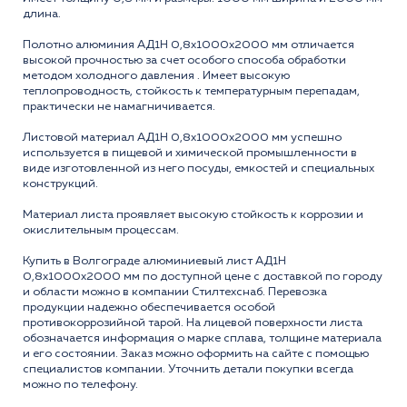
длина.
Полотно алюминия АД1Н 0,8x1000x2000 мм отличается
высокой прочностью за счет особого способа обработки
методом холодного давления . Имеет высокую
теплопроводность, стойкость к температурным перепадам,
практически не намагничивается.
Листовой материал АД1Н 0,8x1000x2000 мм успешно
используется в пищевой и химической промышленности в
виде изготовленной из него посуды, емкостей и специальных
конструкций.
Материал листа проявляет высокую стойкость к коррозии и
окислительным процессам.
Купить в Волгограде алюминиевый лист АД1Н
0,8x1000x2000 мм по доступной цене с доставкой по городу
и области можно в компании Стилтехснаб. Перевозка
продукции надежно обеспечивается особой
противокоррозийной тарой. На лицевой поверхности листа
обозначается информация о марке сплава, толщине материала
и его состоянии. Заказ можно оформить на сайте с помощью
специалистов компании. Уточнить детали покупки всегда
можно по телефону.