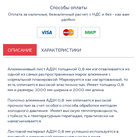
Способы оплаты
Оплата за наличные, безналичный расчет, с НДС и без - как вам
удобно.
ОПИСАНИЕ
ХАРАКТЕРИСТИКИ
Алюминиевый лист АД1Н толщиной 0,8 мм изготавливается из
одной из самых распространенных марок алюминия с
нормальной плакировкой. Маркируется как нагартованный, то
есть отличается высокой эластичностью. Имеет толщину 0,8
мм и размеры: 1000 мм ширина и 2000 мм длина.
Полотно алюминия АД1Н 0,8 мм отличается высокой
прочностью за счет особого способа обработки методом
холодного давления . Имеет высокую теплопроводность,
стойкость к температурным перепадам, практически не
намагничивается.
Листовой материал АД1Н 0,8 мм успешно используется в
пищевой и химической промышленности в виде