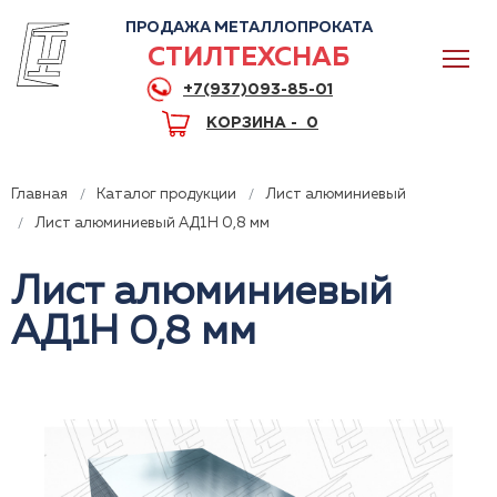
ПРОДАЖА МЕТАЛЛОПРОКАТА
СТИЛТЕХСНАБ
+7(937)093-85-01
КОРЗИНА -
0
Главная
Каталог продукции
Лист алюминиевый
Лист алюминиевый АД1Н 0,8 мм
Лист алюминиевый
0
АД1Н 0,8 мм
+7(937)093-85-01
Горячая линия
Волгоград