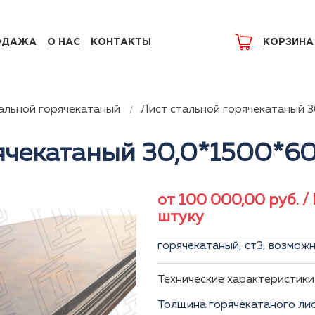
ОДАЖА
О НАС
КОНТАКТЫ
КОРЗИНА
альной горячекатаный
Лист стальной горячекатаный 
рячекатаный 30,0*1500*6
от
100 000,00
руб.
/
штуку
горячекатаный, ст3, возмож
Технические характеристики
Толщина горячекатаного лис