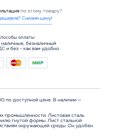
ультация
по этому товару?
ешевле? Снизим цену!
Способы оплаты
 наличные, безналичный
ДС и без - как вам удобно.
 по доступной цене. В наличии —
ях промышленности. Листовая сталь
филю гнутой формы. Лист стальной
действиям окружающей среды. Он удобен