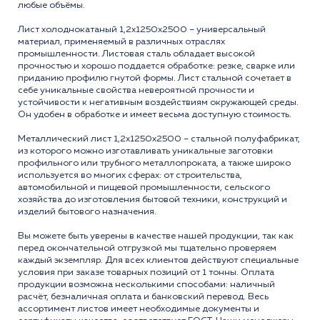
любые объёмы.
Лист холоднокатаный 1,2x1250x2500 – универсальный
материал, применяемый в различных отраслях
промышленности. Листовая сталь обладает высокой
прочностью и хорошо поддается обработке: резке, сварке или
приданию профилю гнутой формы. Лист стальной сочетает в
себе уникальные свойства невероятной прочности и
устойчивости к негативным воздействиям окружающей среды.
Он удобен в обработке и имеет весьма доступную стоимость.
Металлический лист 1,2x1250x2500 – стальной полуфабрикат,
из которого можно изготавливать уникальные заготовки
профильного или трубного металлопроката, а также широко
используется во многих сферах: от строительства,
автомобильной и пищевой промышленности, сельского
хозяйства до изготовления бытовой техники, конструкций и
изделий бытового назначения.
Вы можете быть уверены в качестве нашей продукции, так как
перед окончательной отгрузкой мы тщательно проверяем
каждый экземпляр. Для всех клиентов действуют специальные
условия при заказе товарных позиций от 1 тонны. Оплата
продукции возможна несколькими способами: наличный
расчёт, безналичная оплата и банковский перевод. Весь
ассортимент листов имеет необходимые документы и