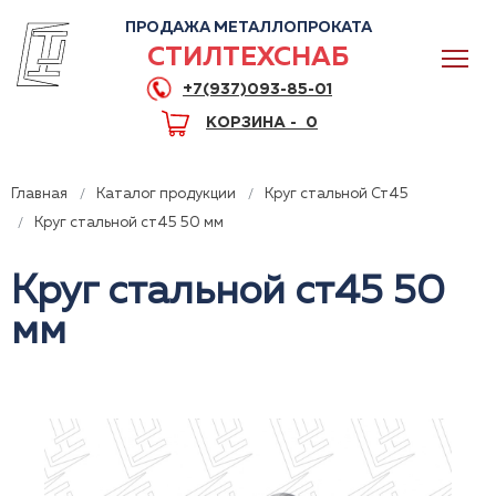
ПРОДАЖА МЕТАЛЛОПРОКАТА
СТИЛТЕХСНАБ
+7(937)093-85-01
КОРЗИНА -
0
Главная
Каталог продукции
Круг стальной Ст45
Круг стальной ст45 50 мм
Круг стальной ст45 50
0
мм
+7(937)093-85-01
Горячая линия
Волгоград