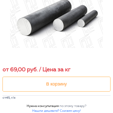
от
69,00
руб.
/ Цена за кг
В корзину
ст45, г/к
Нужна консультация
по этому товару?
Нашли дешевле? Снизим цену!