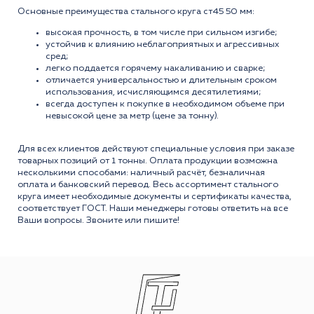
Основные преимущества стального круга ст45 50 мм:
высокая прочность, в том числе при сильном изгибе;
устойчив к влиянию неблагоприятных и агрессивных
сред;
легко поддается горячему накаливанию и сварке;
отличается универсальностью и длительным сроком
использования, исчисляющимся десятилетиями;
всегда доступен к покупке в необходимом объеме при
невысокой цене за метр (цене за тонну).
Для всех клиентов действуют специальные условия при заказе
товарных позиций от 1 тонны. Оплата продукции возможна
несколькими способами: наличный расчёт, безналичная
оплата и банковский перевод. Весь ассортимент стального
круга имеет необходимые документы и сертификаты качества,
соответствует ГОСТ. Наши менеджеры готовы ответить на все
Ваши вопросы. Звоните или пишите!