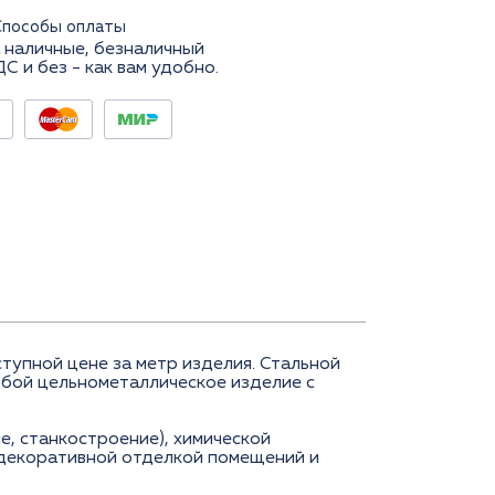
Способы оплаты
 наличные, безналичный
ДС и без - как вам удобно.
упной цене за метр изделия. Стальной
обой цельнометаллическое изделие с
, станкостроение), химической
 декоративной отделкой помещений и