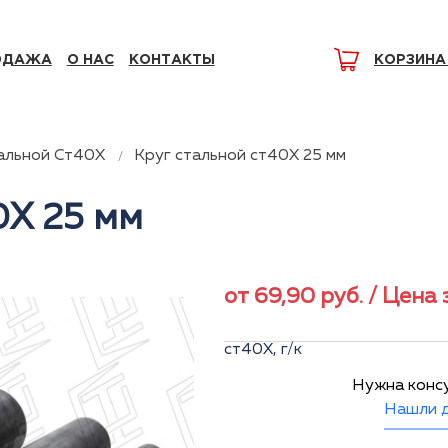
ОДАЖА
О НАС
КОНТАКТЫ
КОРЗИНА
альной Ст40Х
Круг стальной ст40Х 25 мм
0Х 25 мм
от
69,90
руб.
/ Цена 
ст40Х, г/к
Нужна конс
Нашли д