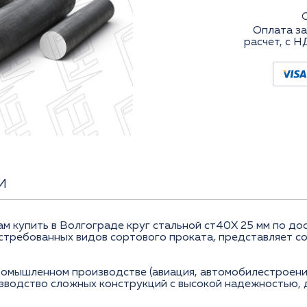
Оплата за
расчет, с Н
И
купить в Волгограде круг стальной ст40Х 25 мм по дост
востребованных видов сортового проката, представляет с
ромышленном производстве (авиация, автомобилестроение
зводство сложных конструкций с высокой надежностью,