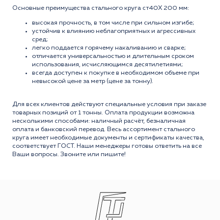
Основные преимущества стального круга ст40Х 200 мм:
высокая прочность, в том числе при сильном изгибе;
устойчив к влиянию неблагоприятных и агрессивных
сред;
легко поддается горячему накаливанию и сварке;
отличается универсальностью и длительным сроком
использования, исчисляющимся десятилетиями;
всегда доступен к покупке в необходимом объеме при
невысокой цене за метр (цене за тонну).
Для всех клиентов действуют специальные условия при заказе
товарных позиций от 1 тонны. Оплата продукции возможна
несколькими способами: наличный расчёт, безналичная
оплата и банковский перевод. Весь ассортимент стального
круга имеет необходимые документы и сертификаты качества,
соответствует ГОСТ. Наши менеджеры готовы ответить на все
Ваши вопросы. Звоните или пишите!