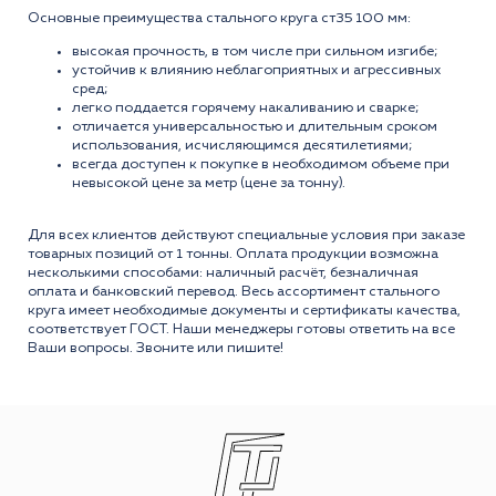
Основные преимущества стального круга ст35 100 мм:
высокая прочность, в том числе при сильном изгибе;
устойчив к влиянию неблагоприятных и агрессивных
сред;
легко поддается горячему накаливанию и сварке;
отличается универсальностью и длительным сроком
использования, исчисляющимся десятилетиями;
всегда доступен к покупке в необходимом объеме при
невысокой цене за метр (цене за тонну).
Для всех клиентов действуют специальные условия при заказе
товарных позиций от 1 тонны. Оплата продукции возможна
несколькими способами: наличный расчёт, безналичная
оплата и банковский перевод. Весь ассортимент стального
круга имеет необходимые документы и сертификаты качества,
соответствует ГОСТ. Наши менеджеры готовы ответить на все
Ваши вопросы. Звоните или пишите!