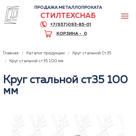
ПРОДАЖА МЕТАЛЛОПРОКАТА
СТИЛТЕХСНАБ
+7(937)093-85-01
КОРЗИНА -
0
Главная
Каталог продукции
Круг стальной Ст35
Круг стальной ст35 100 мм
Круг стальной ст35 100
0
мм
+7(937)093-85-01
Горячая линия
Волгоград