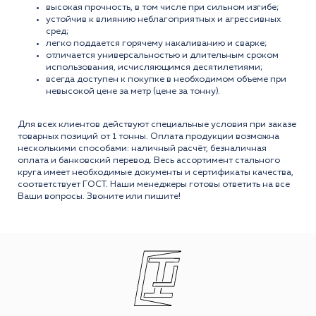
высокая прочность, в том числе при сильном изгибе;
устойчив к влиянию неблагоприятных и агрессивных
сред;
легко поддается горячему накаливанию и сварке;
отличается универсальностью и длительным сроком
использования, исчисляющимся десятилетиями;
всегда доступен к покупке в необходимом объеме при
невысокой цене за метр (цене за тонну).
Для всех клиентов действуют специальные условия при заказе
товарных позиций от 1 тонны. Оплата продукции возможна
несколькими способами: наличный расчёт, безналичная
оплата и банковский перевод. Весь ассортимент стального
круга имеет необходимые документы и сертификаты качества,
соответствует ГОСТ. Наши менеджеры готовы ответить на все
Ваши вопросы. Звоните или пишите!