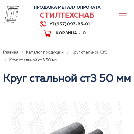
ПРОДАЖА МЕТАЛЛОПРОКАТА
СТИЛТЕХСНАБ
+7(937)093-85-01
КОРЗИНА -
0
Главная
Каталог продукции
Круг стальной Ст3
Круг стальной ст3 50 мм
Круг стальной ст3 50 мм
0
+7(937)093-85-01
Горячая линия
Волгоград