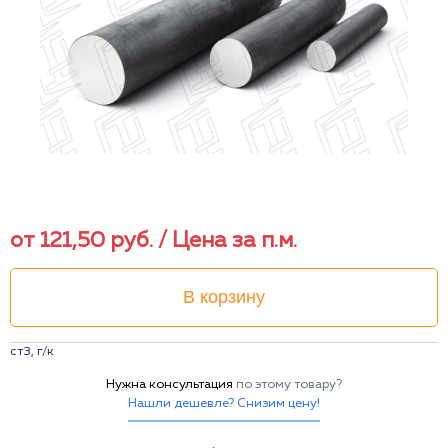
от
121,50
руб.
/ Цена за п.м.
В корзину
ст3, г/к
Нужна консультация
по этому товару?
Нашли дешевле? Снизим цену!