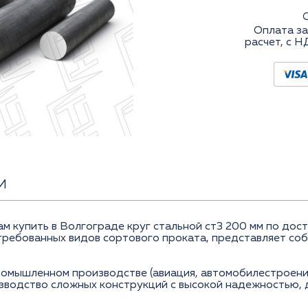
Оплата за
расчет, с Н
И
купить в Волгограде круг стальной ст3 200 мм по досту
остребованных видов сортового проката, представляет со
ромышленном производстве (авиация, автомобилестроение
зводство сложных конструкций с высокой надежностью,