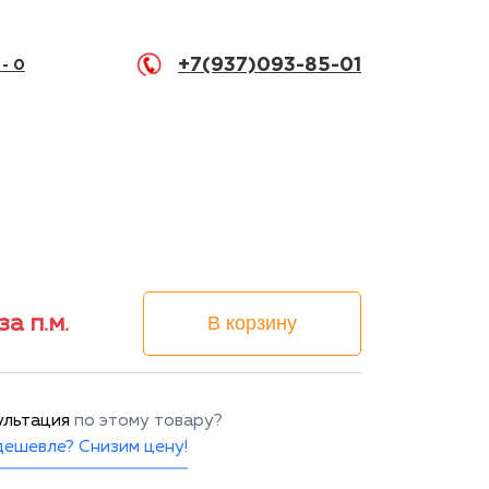
+7(937)093-85-01
 -
0
за п.м.
В корзину
ультация
по этому товару?
ешевле? Снизим цену!