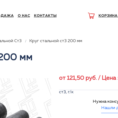
ОДАЖА
О НАС
КОНТАКТЫ
КОРЗИНА
альной Ст3
Круг стальной ст3 200 мм
 200 мм
от
121,50
руб.
/ Цена 
ст3, г/к
Нужна конс
Нашли д