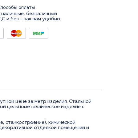
Способы оплаты
 наличные, безналичный
ДС и без - как вам удобно.
пной цене за метр изделия. Стальной
бой цельнометаллическое изделие с
, станкостроение), химической
 декоративной отделкой помещений и